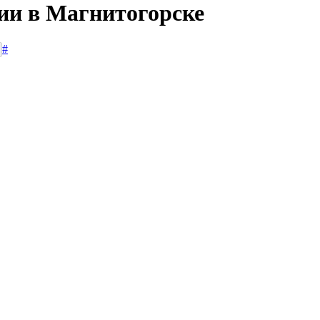
сии в Магнитогорске
#