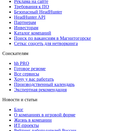
Реклама на сайте
Требования к ПО
Безопасный HeadHunter
HeadHunter API
Партнерам
Инвесторам
Каталог компаний
Поиск по вакансиям в Магнитогорске
Сетка: соцсеть для нетворкинга
Соискателям
hh PRO
Готовое резюме
Все сервисы
Хочу у вас работать
Производственный календарь
Экспертная рекомендация
Новости и статьи
Блог
О компаниях в игровой форме
Жизнь в компании
ИТ-проекты
Рейтинг работодателей России