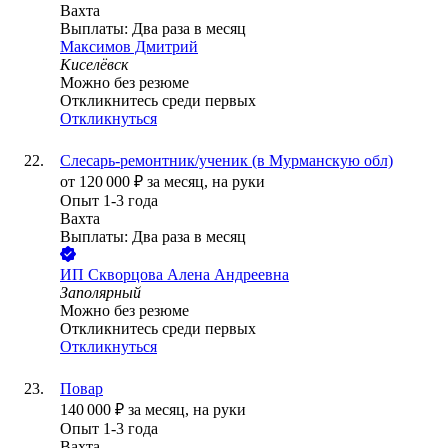
Вахта
Выплаты: Два раза в месяц
Максимов Дмитрий
Киселёвск
Можно без резюме
Откликнитесь среди первых
Откликнуться
Слесарь-ремонтник/ученик (в Мурманскую обл)
от
120 000
₽
за месяц,
на руки
Опыт 1-3 года
Вахта
Выплаты: Два раза в месяц
ИП
Скворцова Алена Андреевна
Заполярный
Можно без резюме
Откликнитесь среди первых
Откликнуться
Повар
140 000
₽
за месяц,
на руки
Опыт 1-3 года
Вахта