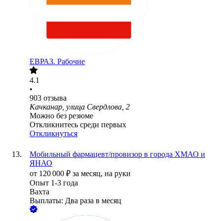
ЕВРАЗ. Рабочие
4.1
•
903
отзыва
Качканар, улица Свердлова, 2
Можно без резюме
Откликнитесь среди первых
Откликнуться
Мобильный фармацевт/провизор в города ХМАО и
ЯНАО
от
120 000
₽
за месяц,
на руки
Опыт 1-3 года
Вахта
Выплаты: Два раза в месяц