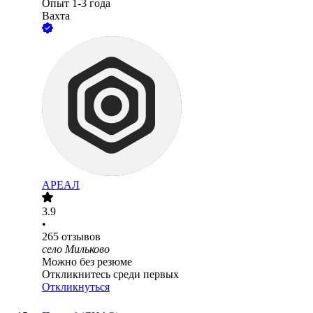
Опыт 1-3 года
Вахта
АРЕАЛ
3.9
•
265
отзывов
село Мильково
Можно без резюме
Откликнитесь среди первых
Откликнуться