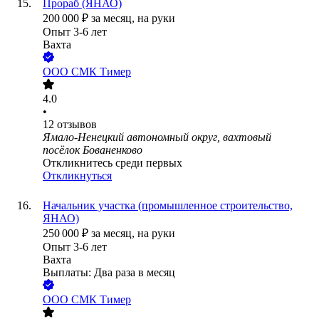
Прораб (ЯНАО)
200 000
₽
за месяц,
на руки
Опыт 3-6 лет
Вахта
ООО
СМК Тимер
4.0
•
12
отзывов
Ямало-Ненецкий автономный округ, вахтовый
посёлок Бованенково
Откликнитесь среди первых
Откликнуться
Начальник участка (промышленное строительство,
ЯНАО)
250 000
₽
за месяц,
на руки
Опыт 3-6 лет
Вахта
Выплаты: Два раза в месяц
ООО
СМК Тимер