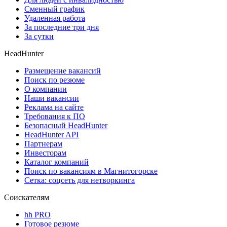
Сменный график
Удаленная работа
За последние три дня
За сутки
HeadHunter
Размещение вакансий
Поиск по резюме
О компании
Наши вакансии
Реклама на сайте
Требования к ПО
Безопасный HeadHunter
HeadHunter API
Партнерам
Инвесторам
Каталог компаний
Поиск по вакансиям в Магнитогорске
Сетка: соцсеть для нетворкинга
Соискателям
hh PRO
Готовое резюме