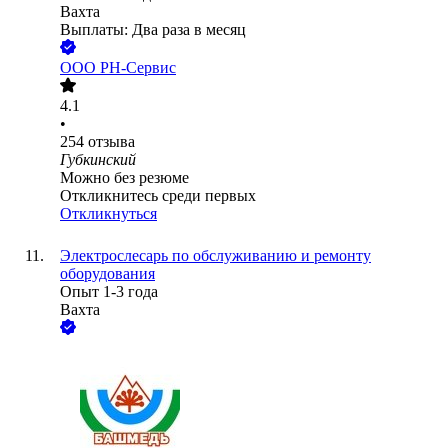
Вахта
Выплаты: Два раза в месяц
ООО РН-Сервис
4.1
•
254
отзыва
Губкинский
Можно без резюме
Откликнитесь среди первых
Откликнуться
Электрослесарь по обслуживанию и ремонту
оборудования
Опыт 1-3 года
Вахта