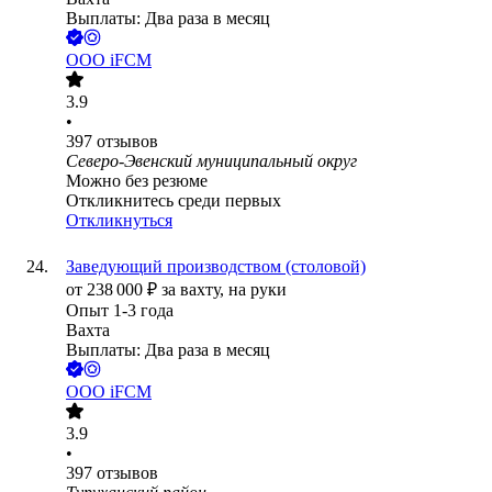
Выплаты: Два раза в месяц
ООО
iFCM
3.9
•
397
отзывов
Северо-Эвенский муниципальный округ
Можно без резюме
Откликнитесь среди первых
Откликнуться
Заведующий производством (столовой)
от
238 000
₽
за вахту,
на руки
Опыт 1-3 года
Вахта
Выплаты: Два раза в месяц
ООО
iFCM
3.9
•
397
отзывов