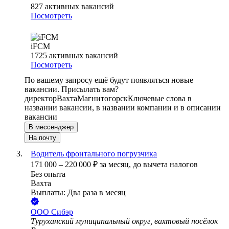
827
активных вакансий
Посмотреть
iFCM
1725
активных вакансий
Посмотреть
По вашему запросу ещё будут появляться новые
вакансии. Присылать вам?
директор
Вахта
Магнитогорск
Ключевые слова в
названии вакансии, в названии компании и в описании
вакансии
В мессенджер
На почту
Водитель фронтального погрузчика
171 000
–
220 000
₽
за месяц,
до вычета налогов
Без опыта
Вахта
Выплаты: Два раза в месяц
ООО
Сибэр
Туруханский муниципальный округ, вахтовый посёлок