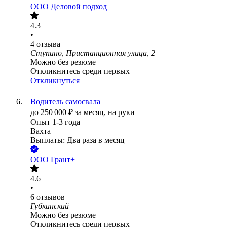
ООО
Деловой подход
4.3
•
4
отзыва
Ступино, Пристанционная улица, 2
Можно без резюме
Откликнитесь среди первых
Откликнуться
Водитель самосвала
до
250 000
₽
за месяц,
на руки
Опыт 1-3 года
Вахта
Выплаты: Два раза в месяц
ООО
Грант+
4.6
•
6
отзывов
Губкинский
Можно без резюме
Откликнитесь среди первых