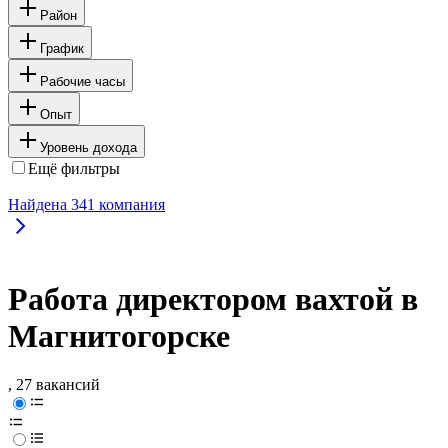
Район
График
Рабочие часы
Опыт
Уровень дохода
Ещё фильтры
Найдена
341
компания
Работа директором вахтой в
Магнитогорске
, 27 вакансий