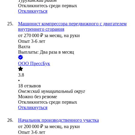
Туруханский район
Откликнитесь среди первых
Откликнуться
Машинист компрессора передвижного с двигателем
внутреннего сгорания
от
270 000
₽
за месяц,
на руки
Опыт 3-6 лет
Вахта
Выплаты: Два раза в месяц
ООО
ПрессБук
3.8
•
18
отзывов
Онежский муниципальный округ
Можно без резюме
Откликнитесь среди первых
Откликнуться
Начальник производственного участка
от
200 000
₽
за месяц,
на руки
Опыт 3-6 лет