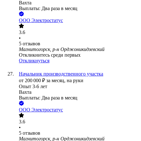
Вахта
Выплаты: Два раза в месяц
ООО
Электростатус
3.6
•
5
отзывов
Магнитогорск, р-н Орджоникидзевский
Откликнитесь среди первых
Откликнуться
Начальник производственного участка
от
200 000
₽
за месяц,
на руки
Опыт 3-6 лет
Вахта
Выплаты: Два раза в месяц
ООО
Электростатус
3.6
•
5
отзывов
Магнитогорск, р-н Орджоникидзевский