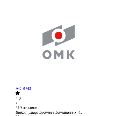
АО
ВМЗ
4.0
•
519
отзывов
Выкса, улица Братьев Баташёвых, 45