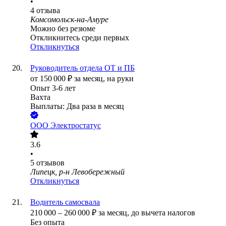
•
4
отзыва
Комсомольск-на-Амуре
Можно без резюме
Откликнитесь среди первых
Откликнуться
Руководитель отдела ОТ и ПБ
от
150 000
₽
за месяц,
на руки
Опыт 3-6 лет
Вахта
Выплаты: Два раза в месяц
ООО
Электростатус
3.6
•
5
отзывов
Липецк, р-н Левобережный
Откликнуться
Водитель самосвала
210 000
–
260 000
₽
за месяц,
до вычета налогов
Без опыта