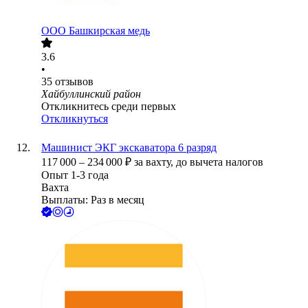
ООО
Башкирская медь
3.6
•
35
отзывов
Хайбуллинский район
Откликнитесь среди первых
Откликнуться
Машинист ЭКГ экскаватора 6 разряд
117 000
–
234 000
₽
за вахту,
до вычета налогов
Опыт 1-3 года
Вахта
Выплаты: Раз в месяц