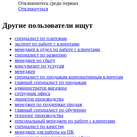
Откликнитесь среди первых
Откликнуться
Другие пользователи ищут
специалист по платежам
эксперт по работе с клиентами
менеджер в отдел по работе с клиентами
специалист по развитию
менеджер по сбыту
консультант по услугам
менеджер
специалист по продажам корпоративным клиентам
главный специалист по продажам
администратор магазина
сотрудник офиса
директор производства
менеджер по поддержке продаж
главный специалист по обучению
технолог производства
персональный менеджер по работе с клиентами
специалист по качеству
менеджер для работы на ПК