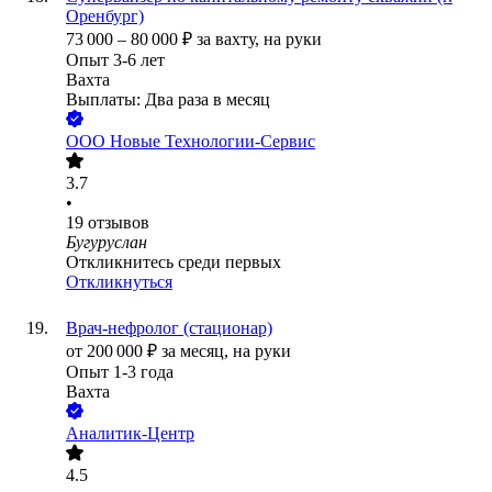
Оренбург)
73 000
–
80 000
₽
за вахту,
на руки
Опыт 3-6 лет
Вахта
Выплаты: Два раза в месяц
ООО
Новые Технологии-Сервис
3.7
•
19
отзывов
Бугуруслан
Откликнитесь среди первых
Откликнуться
Врач-нефролог (стационар)
от
200 000
₽
за месяц,
на руки
Опыт 1-3 года
Вахта
Аналитик-Центр
4.5