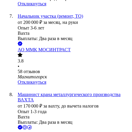
Откликнуться
Начальник участка (ремонт, ТО)
от
200 000
₽
за месяц,
на руки
Опыт 3-6 лет
Вахта
Выплаты: Два раза в месяц
АО
ММК МОСИНТРАСТ
3.8
•
58
отзывов
Магнитогорск
Откликнуться
Машинист крана металлургического производства
ВАХТА
от
170 000
₽
за вахту,
до вычета налогов
Опыт 1-3 года
Вахта
Выплаты: Два раза в месяц