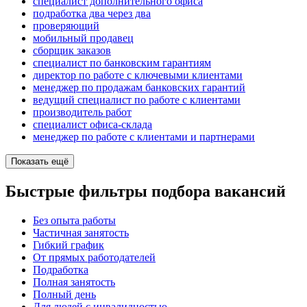
специалист дополнительного офиса
подработка два через два
проверяющий
мобильный продавец
сборщик заказов
специалист по банковским гарантиям
директор по работе с ключевыми клиентами
менеджер по продажам банковских гарантий
ведущий специалист по работе с клиентами
производитель работ
специалист офиса-склада
менеджер по работе с клиентами и партнерами
Показать ещё
Быстрые фильтры подбора вакансий
Без опыта работы
Частичная занятость
Гибкий график
От прямых работодателей
Подработка
Полная занятость
Полный день
Для людей с инвалидностью