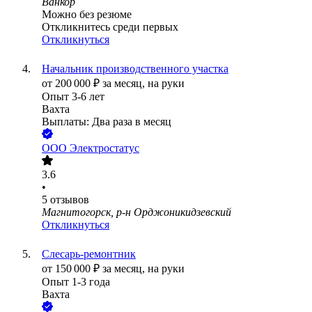
Ванкор
Можно без резюме
Откликнитесь среди первых
Откликнуться
Начальник производственного участка
от
200 000
₽
за месяц,
на руки
Опыт 3-6 лет
Вахта
Выплаты: Два раза в месяц
ООО
Электростатус
3.6
•
5
отзывов
Магнитогорск, р-н Орджоникидзевский
Откликнуться
Слесарь-ремонтник
от
150 000
₽
за месяц,
на руки
Опыт 1-3 года
Вахта