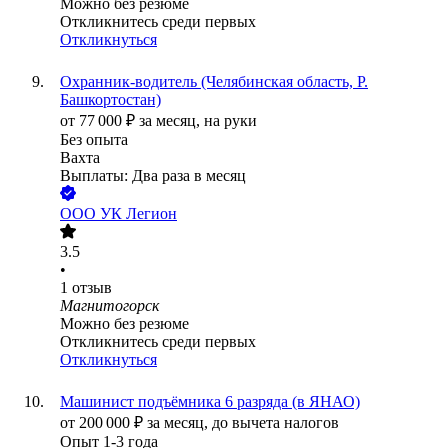
Можно без резюме
Откликнитесь среди первых
Откликнуться
Охранник-водитель (Челябинская область, Р.
Башкортостан)
от
77 000
₽
за месяц,
на руки
Без опыта
Вахта
Выплаты: Два раза в месяц
ООО
УК Легион
3.5
•
1
отзыв
Магнитогорск
Можно без резюме
Откликнитесь среди первых
Откликнуться
Машинист подъёмника 6 разряда (в ЯНАО)
от
200 000
₽
за месяц,
до вычета налогов
Опыт 1-3 года