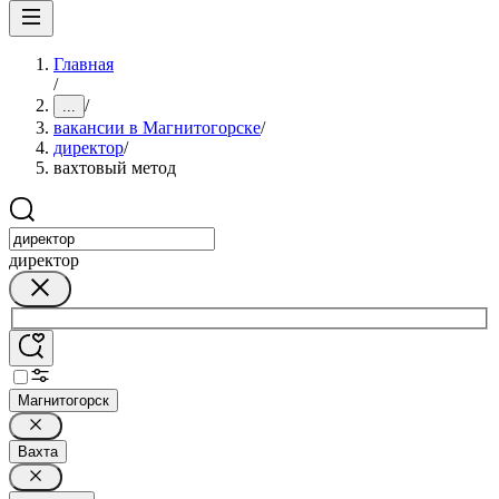
Главная
/
/
...
вакансии в Магнитогорске
/
директор
/
вахтовый метод
директор
Магнитогорск
Вахта