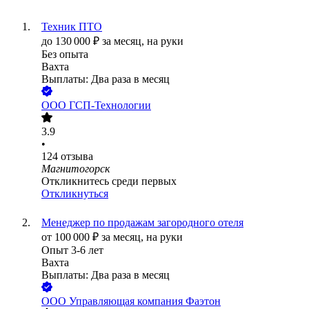
Техник ПТО
до
130 000
₽
за месяц,
на руки
Без опыта
Вахта
Выплаты: Два раза в месяц
ООО
ГСП-Технологии
3.9
•
124
отзыва
Магнитогорск
Откликнитесь среди первых
Откликнуться
Менеджер по продажам загородного отеля
от
100 000
₽
за месяц,
на руки
Опыт 3-6 лет
Вахта
Выплаты: Два раза в месяц
ООО
Управляющая компания Фаэтон