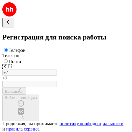
Регистрация для поиска работы
Телефон
Телефон
Почта
🇷🇺
+7
Дальше
Войти с помощью
+
3
Продолжая, вы принимаете
политику конфиденциальности
и
правила сервиса